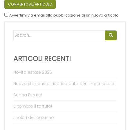
Avvertimi via email alla pubblicazione di un nuovo articolo
Search for:
ARTICOLI RECENTI
Novità estate 2026
Nuova stazione di ricarica auto per i nostri ospiti!
Buona Estate!
E’ tornato il tartufo!
I colori dell’autunno