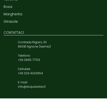
Rosa
Margherita
Girasole
CONTATTACI
Contrada Rigaini, 33
86081 Agnone (Isernia)
Telefono
+39 0865 77703
Cellulare
+39 329 4343654
E-mail
info@acquasalsa.it