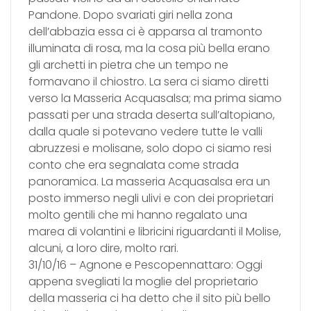
Pandone. Dopo svariati giri nella zona
dell’abbazia essa ci è apparsa al tramonto
illuminata di rosa, ma la cosa più bella erano
gli archetti in pietra che un tempo ne
formavano il chiostro. La sera ci siamo diretti
verso la Masseria Acquasalsa; ma prima siamo
passati per una strada deserta sull’altopiano,
dalla quale si potevano vedere tutte le valli
abruzzesi e molisane, solo dopo ci siamo resi
conto che era segnalata come strada
panoramica. La masseria Acquasalsa era un
posto immerso negli ulivi e con dei proprietari
molto gentili che mi hanno regalato una
marea di volantini e libricini riguardanti il Molise,
alcuni, a loro dire, molto rari.
31/10/16 – Agnone e Pescopennattaro: Oggi
appena svegliati la moglie del proprietario
della masseria ci ha detto che il sito più bello