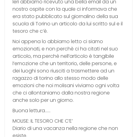
Ieri abbiamo ricevuto una bella email da un
nostro ospite con la quale ci informava che
era stato pubblicato sul giornalino della sua
scuola di Torino un articolo da lui scritto sul e il
tesoro che c’è.
Noi appena lo abbiamo letto ci siamo
emozionati, e non perchè ci ha citati nel suo
articolo, ma perchè nell’articolo è tangibile
l’emozione che un territorio, delle persone, e
dei luoghi sono riusciti a trasmettere ad un
ragazzo di torino allo stesso modo delle
emozioni che noi molisani viviamo ogni volta
che ci allontaniamo dalla nostra regione
anche solo per un giorno.
Buona lettura……
MOLISE: IL TESORO CHE C’E’
Diario di una vacanza nella regione che non
esiste.