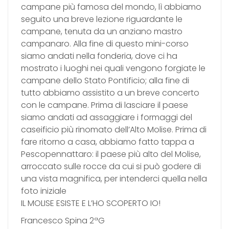
campane più famosa del mondo, lì abbiamo
seguito una breve lezione riguardante le
campane, tenuta da un anziano mastro
campanaro. Alla fine di questo mini-corso
siamo andati nella fonderia, dove ci ha
mostrato i luoghi nei quali vengono forgiate le
campane dello Stato Pontificio; alla fine di
tutto abbiamo assistito a un breve concerto
con le campane. Prima di lasciare il paese
siamo andati ad assaggiare i formaggi del
caseificio più rinomato dell’Alto Molise. Prima di
fare ritorno a casa, abbiamo fatto tappa a
Pescopennattaro: il paese più alto del Molise,
arroccato sulle rocce da cui si può godere di
una vista magnifica, per intenderci quella nella
foto iniziale
IL MOLISE ESISTE E L’HO SCOPERTO IO!
Francesco Spina 2ªG