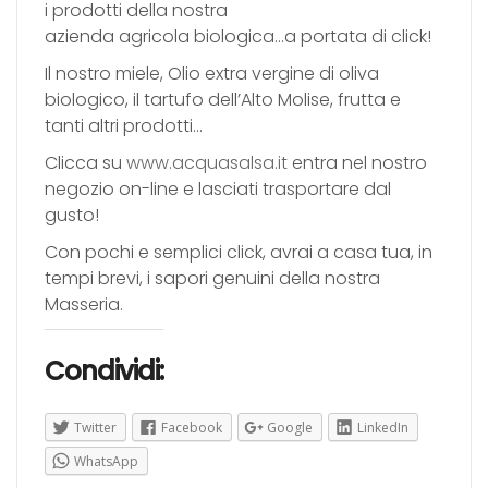
i
prodotti
della nostra
azienda
agricola
biologica
…a portata di click!
Il nostro miele, Olio extra vergine di oliva
biologico, il tartufo dell’Alto Molise, frutta e
tanti altri prodotti…
Clicca su
www.acquasalsa.it
entra nel nostro
negozio on-line e lasciati trasportare dal
gusto!
Con pochi e semplici click, avrai a casa tua, in
tempi brevi, i
sapori
genuini
della nostra
Masseria.
Condividi:
Twitter
Facebook
Google
LinkedIn
WhatsApp