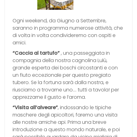
Contatti
Ogni weekend, da Giugno a Settembre,
Shop online
saranno in programma numerose attività, che
di volta in volta condivideremo con ospiti e
amici.
“Caccia al tartufo”
, una passeggiata in
compagnia della nostra cagnolina Lulù,
grande esperta dei boschi circostanti e con
un fiuto eccezionale per questo pregiato
tubero. Se la fortuna sarà dalla nostra, e
riusciamo a trovarne uno…. tutti a tavola! per
apprezzarne il gusto e l’aroma.
“Visita all’alveare”
, indossando le tipiche
maschere degli apicoltori, faremo una visita
alle nostre amiche api. Prima una breve
introduzione a questo mondo naturale, e poi
sarà possibile guardare da vicino migliaia di