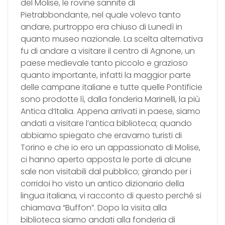
del Molise, le rovine sannite di
Pietrabbondante, nel quale volevo tanto
andare, purtroppo era chiuso di Lunedì in
quanto museo nazionale. La scelta alternativa
fu di andare a visitare il centro di Agnone, un
paese medievale tanto piccolo e grazioso
quanto importante, infatti la maggior parte
delle campane italiane e tutte quelle Pontificie
sono prodotte lì, dalla fonderia Marinelli, la più
Antica d’Italia. Appena arrivati in paese, siamo
andati a visitare l’antica biblioteca; quando
abbiamo spiegato che eravamo turisti di
Torino e che io ero un appassionato di Molise,
ci hanno aperto apposta le porte di alcune
sale non visitabili dal pubblico; girando per i
corridoi ho visto un antico dizionario della
lingua italiana, vi racconto di questo perché si
chiamava “Buffon”. Dopo la visita alla
biblioteca siamo andati alla fonderia di