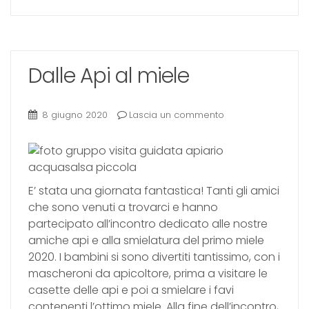
Dalle Api al miele
8 giugno 2020
Lascia un commento
E’ stata una giornata fantastica! Tanti gli amici
che sono venuti a trovarci e hanno
partecipato all’incontro dedicato alle nostre
amiche api e alla smielatura del primo miele
2020. I bambini si sono divertiti tantissimo, con i
mascheroni da apicoltore, prima a visitare le
casette delle api e poi a smielare i favi
contenenti l’ottimo miele. Alla fine dell’incontro,