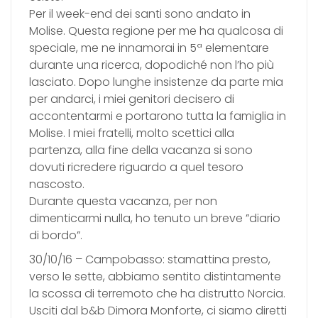
Per il week-end dei santi sono andato in
Molise. Questa regione per me ha qualcosa di
speciale, me ne innamorai in 5ª elementare
durante una ricerca, dopodiché non l’ho più
lasciato. Dopo lunghe insistenze da parte mia
per andarci, i miei genitori decisero di
accontentarmi e portarono tutta la famiglia in
Molise. I miei fratelli, molto scettici alla
partenza, alla fine della vacanza si sono
dovuti ricredere riguardo a quel tesoro
nascosto.
Durante questa vacanza, per non
dimenticarmi nulla, ho tenuto un breve ”diario
di bordo”.
30/10/16 – Campobasso: stamattina presto,
verso le sette, abbiamo sentito distintamente
la scossa di terremoto che ha distrutto Norcia.
Usciti dal b&b Dimora Monforte, ci siamo diretti