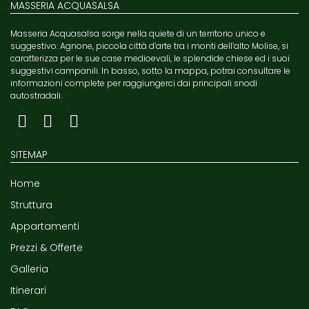
MASSERIA ACQUASALSA
Masseria Acquasalsa sorge nella quiete di un territorio unico e
suggestivo: Agnone, piccola città d’arte tra i monti dell’alto Molise, si
caratterizza per le sue case medioevali, le splendide chiese ed i suoi
suggestivi campanili. In basso, sotto la mappa, potrai consultare le
informazioni complete per raggiungerci dai principali snodi
autostradali.
SITEMAP
Home
Struttura
Appartamenti
Prezzi & Offerte
Galleria
Itinerari