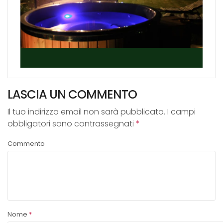
Contatti
Shop online
LASCIA UN COMMENTO
Il tuo indirizzo email non sarà pubblicato.
I campi
obbligatori sono contrassegnati
*
Commento
Nome
*