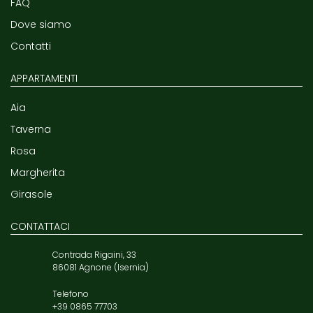
FAQ
Dove siamo
Contatti
APPARTAMENTI
Aia
Taverna
Rosa
Margherita
Girasole
CONTATTACI
Contrada Rigaini, 33
86081 Agnone (Isernia)
Telefono
+39 0865 77703